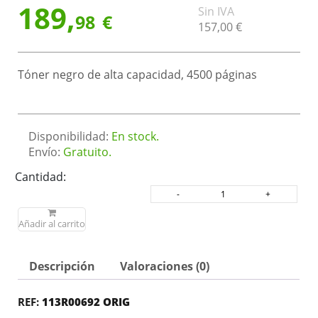
189,
Sin IVA
98
€
157,
00
€
Tóner negro de alta capacidad, 4500 páginas
Disponibilidad:
En stock.
Envío:
Gratuito.
Cantidad:
Añadir al carrito
Descripción
Valoraciones (0)
REF:
113R00692 ORIG