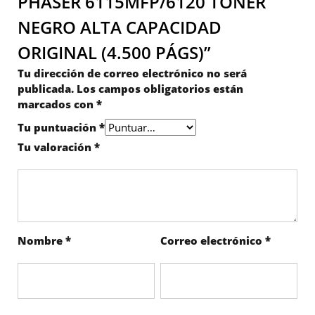
PHASER 6115MFP/6120 TONER
NEGRO ALTA CAPACIDAD
ORIGINAL (4.500 PÁGS)”
Tu dirección de correo electrónico no será
publicada.
Los campos obligatorios están
marcados con
*
Tu puntuación
*
Tu valoración
*
Nombre
*
Correo electrónico
*