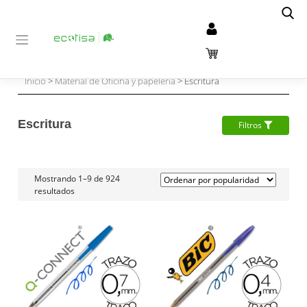
Inicio
>
Material de Oficina y papelería
> Escritura
Escritura
Filtros
Mostrando 1–9 de 924
resultados