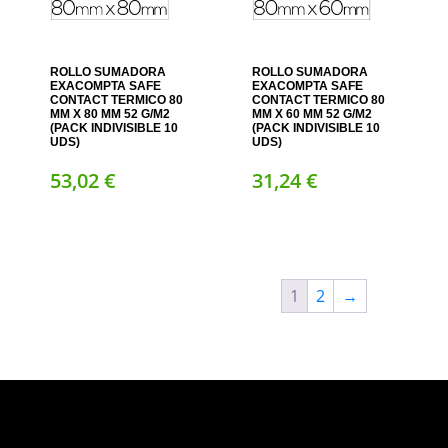
ROLLO SUMADORA
ROLLO SUMADORA
EXACOMPTA SAFE
EXACOMPTA SAFE
CONTACT TERMICO 80
CONTACT TERMICO 80
MM X 80 MM 52 G/M2
MM X 60 MM 52 G/M2
(PACK INDIVISIBLE 10
(PACK INDIVISIBLE 10
UDS)
UDS)
53,
02
€
31,
24
€
1
2
→