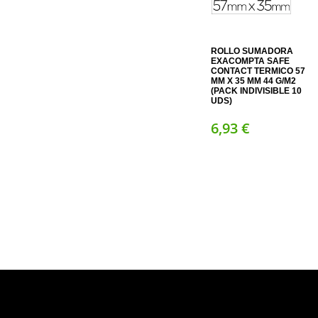
ROLLO SUMADORA
EXACOMPTA SAFE
CONTACT TERMICO 57
MM X 35 MM 44 G/M2
(PACK INDIVISIBLE 10
UDS)
6,
93
€