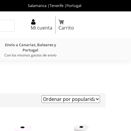
Salamanca
|
Tenerife
|
Portugal
Mi cuenta
Carrito
Envío a Canarias, Baleares y
Portugal
Con los mismos gastos de envío