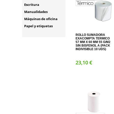
Escritura
Manualidades
Máquinas de oficina
Papel y etiquetas
ROLLO SUMADORA
EXACOMPTA TERMICO
57 MM X 60 MM 55 G/M2
SIN BISFENOL A (PACK
INDIVISIBLE 10 UDS)
23,
10
€