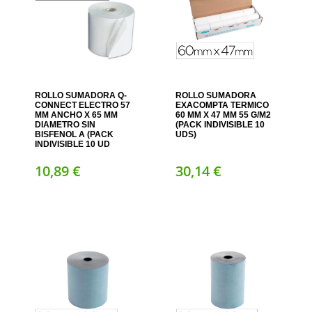
ROLLO SUMADORA Q-
ROLLO SUMADORA
CONNECT ELECTRO 57
EXACOMPTA TERMICO
MM ANCHO X 65 MM
60 MM X 47 MM 55 G/M2
DIAMETRO SIN
(PACK INDIVISIBLE 10
BISFENOL A (PACK
UDS)
INDIVISIBLE 10 UD
10,
89
€
30,
14
€