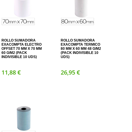
ROLLO SUMADORA
ROLLO SUMADORA
EXACOMPTA ELECTRO
EXACOMPTA TERMICO
OFFSET 70 MM X 70 MM
80 MM X 60 MM 48 G/M2
60 G/M2 (PACK
(PACK INDIVISIBLE 10
INDIVISIBLE 10 UDS)
UDS)
11,
88
€
26,
95
€