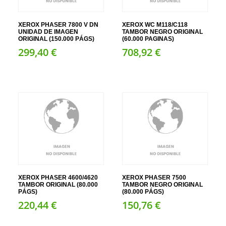
XEROX PHASER 7800 V DN
XEROX WC M118/C118
UNIDAD DE IMAGEN
TAMBOR NEGRO ORIGINAL
ORIGINAL (150.000 PÁGS)
(60.000 PAGINAS)
299,
40
€
708,
92
€
XEROX PHASER 4600/4620
XEROX PHASER 7500
TAMBOR ORIGINAL (80.000
TAMBOR NEGRO ORIGINAL
PÁGS)
(80.000 PÁGS)
220,
44
€
150,
76
€