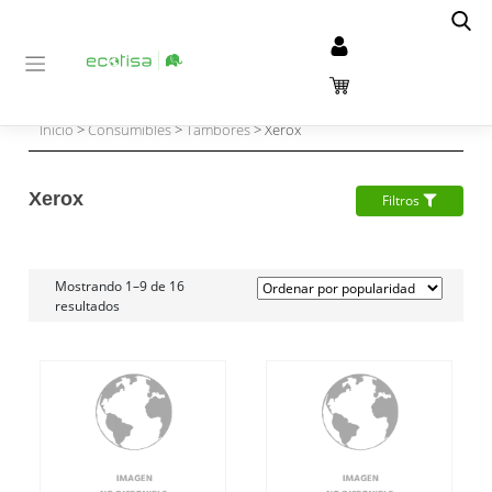
Inicio
>
Consumibles
>
Tambores
> Xerox
Xerox
Filtros
Mostrando 1–9 de 16
resultados