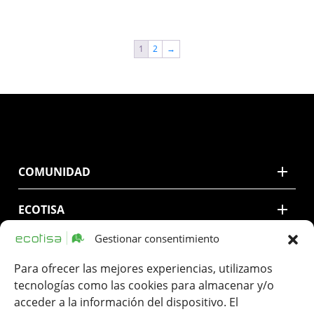
1
2
→
COMUNIDAD
ECOTISA
Gestionar consentimiento
CONTACTO
Para ofrecer las mejores experiencias, utilizamos
LEGAL
tecnologías como las cookies para almacenar y/o
acceder a la información del dispositivo. El