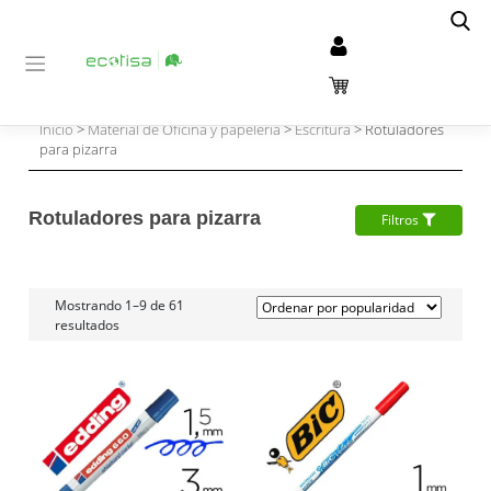
Inicio
>
Material de Oficina y papelería
>
Escritura
> Rotuladores
para pizarra
Rotuladores para pizarra
Filtros
Mostrando 1–9 de 61
resultados