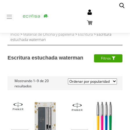
Inicio
>
Material de Oficina y papelería
>
Escritura
> Escritura
estuchada waterman
Escritura estuchada waterman
Filtros
Mostrando 1–9 de 20
resultados