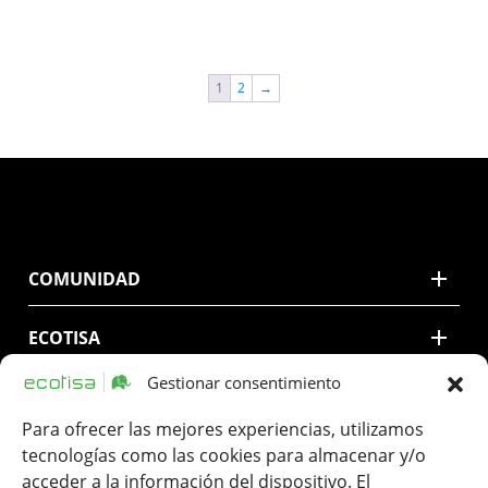
1
2
→
COMUNIDAD
ECOTISA
Gestionar consentimiento
CONTACTO
Para ofrecer las mejores experiencias, utilizamos
tecnologías como las cookies para almacenar y/o
LEGAL
acceder a la información del dispositivo. El