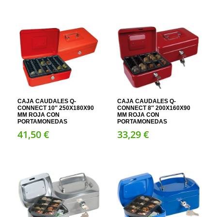
CAJA CAUDALES Q-
CAJA CAUDALES Q-
CONNECT 10″ 250X180X90
CONNECT 8″ 200X160X90
MM ROJA CON
MM ROJA CON
PORTAMONEDAS
PORTAMONEDAS
41,
50
€
33,
29
€