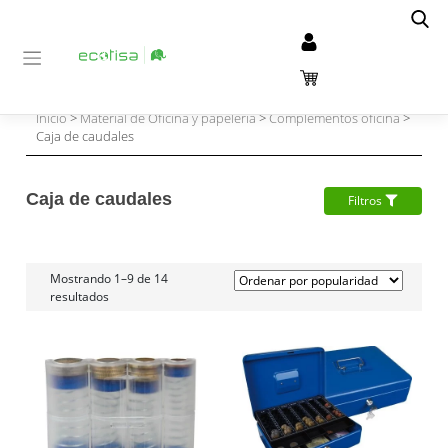
Inicio
>
Material de Oficina y papelería
>
Complementos oficina
>
Caja de caudales
Caja de caudales
Filtros
Mostrando 1–9 de 14
resultados