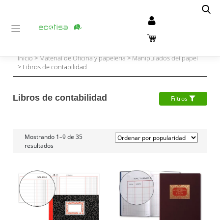
Inicio
>
Material de Oficina y papelería
>
Manipulados del papel
> Libros de contabilidad
Libros de contabilidad
Filtros
Mostrando 1–9 de 35
resultados