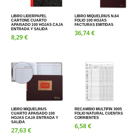
LIBRO MIQUELRIUS N.64
LIBRO LIDERPAPEL
FOLIO 100 HOJAS
CARTONE CUARTO
FACTURAS EMITIDAS
APAISADO 100 HOJAS CAJA
ENTRADA Y SALIDA
36,
74
€
8,
29
€
LIBRO MIQUELRIUS
RECAMBIO MULTIFIN 3005
CUARTO APAISADO 100
FOLIO NATURAL CUENTAS
HOJAS CAJA ENTRADA Y
CORRIENTES
SALIDA
6,
58
€
27,
63
€