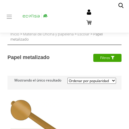
Inicio
>
Material de Oficina y papelería
>
Escolar
> Papel
metalizado
Papel metalizado
Filtros
Mostrando el único resultado