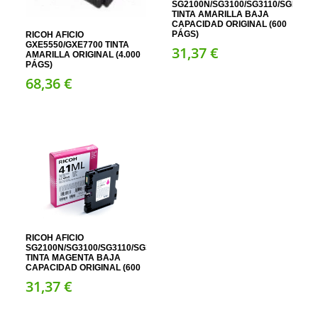
SG2100N/SG3100/SG3110/SGK3100
TINTA AMARILLA BAJA
CAPACIDAD ORIGINAL (600
PÁGS)
RICOH AFICIO
GXE5550/GXE7700 TINTA
31,
37
€
AMARILLA ORIGINAL (4.000
PÁGS)
68,
36
€
RICOH AFICIO
SG2100N/SG3100/SG3110/SG3120/SGK3100/SG7100
TINTA MAGENTA BAJA
CAPACIDAD ORIGINAL (600
31,
37
€