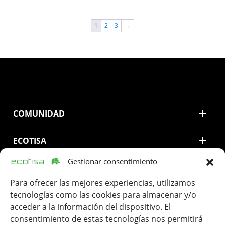
1
2
3
→
COMUNIDAD
ECOTISA
Gestionar consentimiento
CONTACTO
Para ofrecer las mejores experiencias, utilizamos
LEGAL
tecnologías como las cookies para almacenar y/o
acceder a la información del dispositivo. El
consentimiento de estas tecnologías nos permitirá