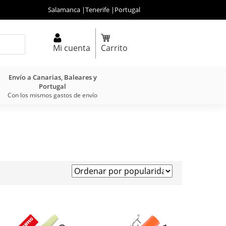
Salamanca
|
Tenerife
|
Portugal
Mi cuenta
Carrito
Envío a Canarias, Baleares y
Portugal
Con los mismos gastos de envío