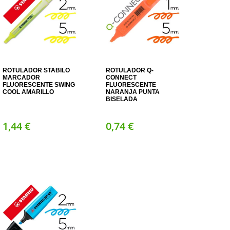
ROTULADOR STABILO
ROTULADOR Q-
MARCADOR
CONNECT
FLUORESCENTE SWING
FLUORESCENTE
COOL AMARILLO
NARANJA PUNTA
BISELADA
1,
44
€
0,
74
€