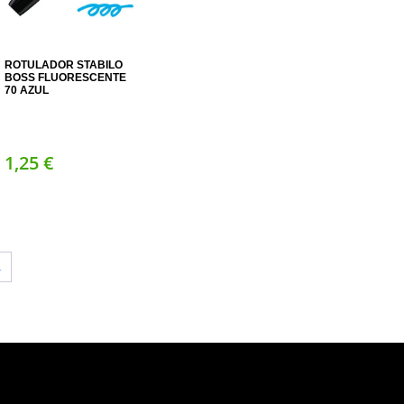
ROTULADOR STABILO
BOSS FLUORESCENTE
70 AZUL
1,
25
€
→