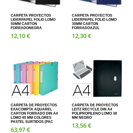
CARPETA PROYECTOS
CARPETA PROYECTOS
LIDERPAPEL FOLIO LOMO
LIDERPAPEL FOLIO LOMO
50MM CARTON
30MM CARTON
FORRADONEGRA
FORRADOAZUL
12,
10
€
12,
30
€
CARPETA DE PROYECTOS
CARPETA DE PROYECTOS
EXACOMPTA AQUAREL
LEITZ RECYCLE DIN A4
CARTON FORRADO DIN A4
POLIPROPILENO LOMO 38
LOMO 40 MM COLORES
MM NEGRO
PASTEL SURTIDOS (PAC
13,
56
€
63,
97
€