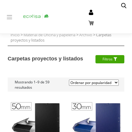
Inicio
>
Material de Oficina y papelería
>
Archivo
> Carpetas
proyectos y listados
Carpetas proyectos y listados
Filtros
Mostrando 1–9 de 59
resultados