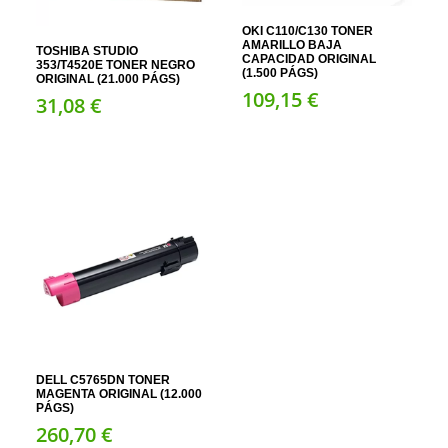
OKI C110/C130 TONER
AMARILLO BAJA
TOSHIBA STUDIO
CAPACIDAD ORIGINAL
353/T4520E TONER NEGRO
(1.500 PÁGS)
ORIGINAL (21.000 PÁGS)
109,
15
€
31,
08
€
DELL C5765DN TONER
MAGENTA ORIGINAL (12.000
PÁGS)
260,
70
€