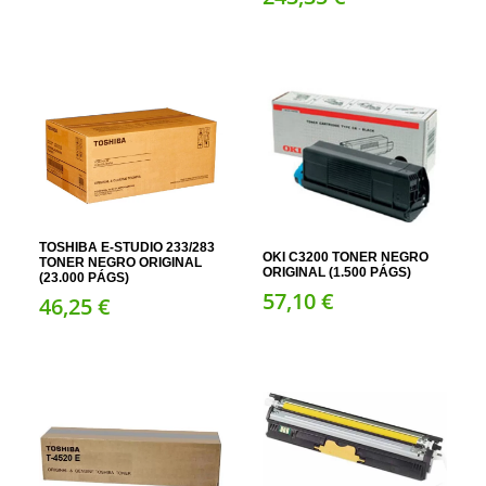
TOSHIBA E-STUDIO 233/283
OKI C3200 TONER NEGRO
TONER NEGRO ORIGINAL
ORIGINAL (1.500 PÁGS)
(23.000 PÁGS)
57,
10
€
46,
25
€