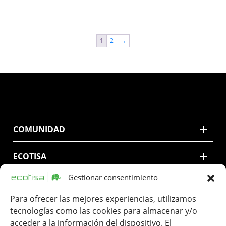
1
2
→
COMUNIDAD
ECOTISA
Gestionar consentimiento
CONTACTO
Para ofrecer las mejores experiencias, utilizamos
tecnologías como las cookies para almacenar y/o
LEGAL
acceder a la información del dispositivo. El