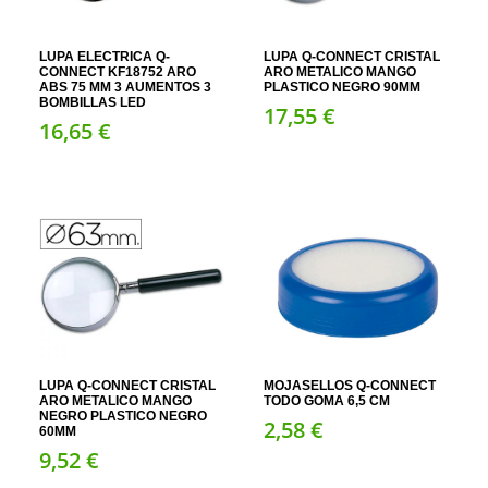
LUPA ELECTRICA Q-
LUPA Q-CONNECT CRISTAL
CONNECT KF18752 ARO
ARO METALICO MANGO
ABS 75 MM 3 AUMENTOS 3
PLASTICO NEGRO 90MM
BOMBILLAS LED
17,
55
€
16,
65
€
LUPA Q-CONNECT CRISTAL
MOJASELLOS Q-CONNECT
ARO METALICO MANGO
TODO GOMA 6,5 CM
NEGRO PLASTICO NEGRO
2,
58
€
60MM
9,
52
€