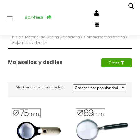
Inicio
>
Material de Oficina y papelería
>
Complementos oficina
>
Mojasellos y dediles
Mojasellos y dediles
Filtros
Mostrando los 5 resultados