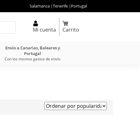
Salamanca
|
Tenerife
|
Portugal
Mi cuenta
Carrito
Envío a Canarias, Baleares y
Portugal
Con los mismos gastos de envío