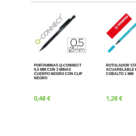
PORTAMINAS Q-CONNECT
ROTULADOR ST
0,5 MM CON 3 MINAS
ACUARELABLE P
CUERPO NEGRO CON CLIP
COBALTO 1 MM
NEGRO
0,
48
€
1,
28
€