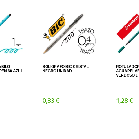
ABILO
BOLIGRAFO BIC CRISTAL
ROTULADOR
EN 68 AZUL
NEGRO UNIDAD
ACUARELAB
VERDOSO 1
0,
33
€
1,
28
€