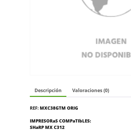
Descripción
Valoraciones (0)
REF:
MXC38GTM ORIG
IMPRESORaS COMPaTIbLES:
SHaRP MX C312