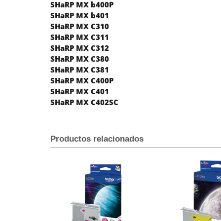
SHaRP MX b400P
SHaRP MX b401
SHaRP MX C310
SHaRP MX C311
SHaRP MX C312
SHaRP MX C380
SHaRP MX C381
SHaRP MX C400P
SHaRP MX C401
SHaRP MX C402SC
Productos relacionados