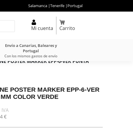
Salamanca
|
Tenerife
|
Portugal
Mi cuenta
Carrito
Envío a Canarias, Baleares y
Portugal
Con los mismos gastos de envío
NE POSTER MARKER EPP-6-VER PUNTA
NE POSTER MARKER EPP-6-VER
 MM COLOR VERDE
 IVA
4
€