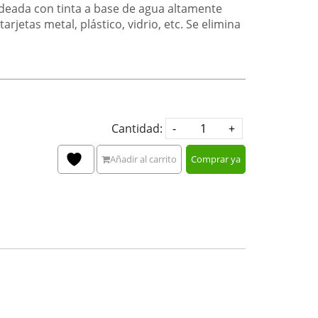
eada con tinta a base de agua altamente
tarjetas metal, plástico, vidrio, etc. Se elimina
Cantidad:
Añadir al carrito
Comprar ya