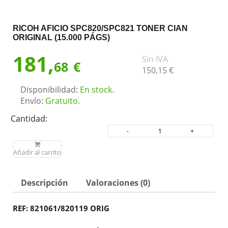
RICOH AFICIO SPC820/SPC821 TONER CIAN
ORIGINAL (15.000 PÁGS)
181,
Sin IVA
68
€
150,
15
€
Disponibilidad:
En stock.
Envío:
Gratuito.
Cantidad:
Añadir al carrito
Descripción
Valoraciones (0)
REF:
821061/820119 ORIG