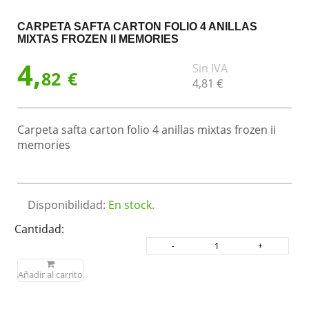
CARPETA SAFTA CARTON FOLIO 4 ANILLAS
MIXTAS FROZEN II MEMORIES
4,
Sin IVA
82
€
4,
81
€
Carpeta safta carton folio 4 anillas mixtas frozen ii
memories
Disponibilidad:
En stock.
Cantidad:
Añadir al carrito