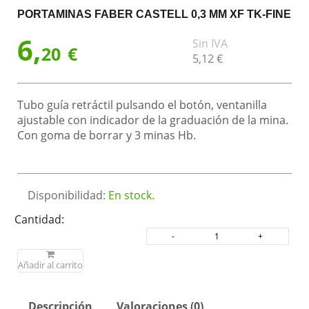
PORTAMINAS FABER CASTELL 0,3 MM XF TK-FINE
6,
Sin IVA
20
€
5,
12
€
Tubo guía retráctil pulsando el botón, ventanilla
ajustable con indicador de la graduación de la mina.
Con goma de borrar y 3 minas Hb.
Disponibilidad:
En stock.
Cantidad:
Añadir al carrito
Descripción
Valoraciones (0)