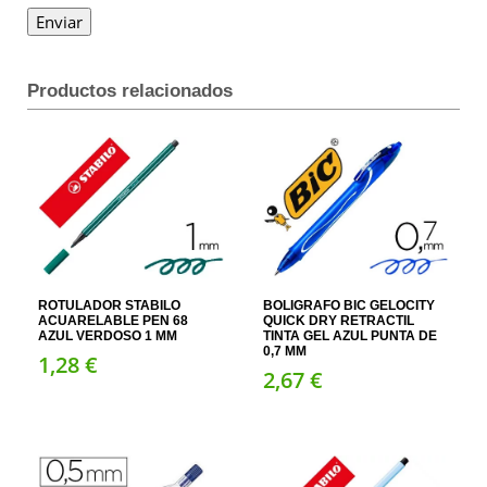
Productos relacionados
ROTULADOR STABILO
BOLIGRAFO BIC GELOCITY
ACUARELABLE PEN 68
QUICK DRY RETRACTIL
AZUL VERDOSO 1 MM
TINTA GEL AZUL PUNTA DE
0,7 MM
1,
28
€
2,
67
€