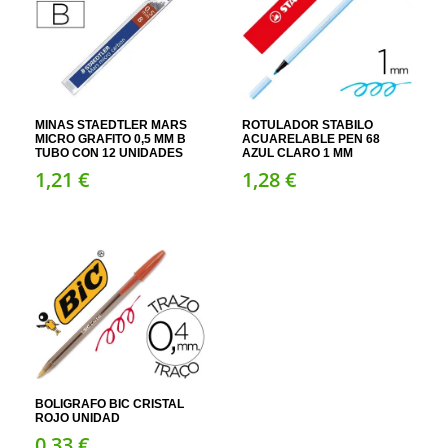
MINAS STAEDTLER MARS
ROTULADOR STABILO
MICRO GRAFITO 0,5 MM B
ACUARELABLE PEN 68
TUBO CON 12 UNIDADES
AZUL CLARO 1 MM
1,
21
€
1,
28
€
BOLIGRAFO BIC CRISTAL
ROJO UNIDAD
0,
33
€