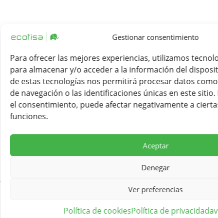
Gestionar consentimiento
Para ofrecer las mejores experiencias, utilizamos tecnol
para almacenar y/o acceder a la información del disposit
de estas tecnologías nos permitirá procesar datos com
de navegación o las identificaciones únicas en este sitio.
el consentimiento, puede afectar negativamente a ciertas
funciones.
Aceptar
Denegar
Ver preferencias
Comprar ya
Política de cookies
Política de privacidad
av