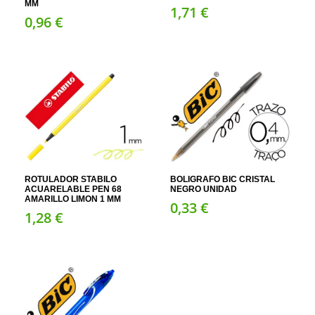
MM
1,
71
€
0,
96
€
ROTULADOR STABILO
BOLIGRAFO BIC CRISTAL
ACUARELABLE PEN 68
NEGRO UNIDAD
AMARILLO LIMON 1 MM
0,
33
€
1,
28
€