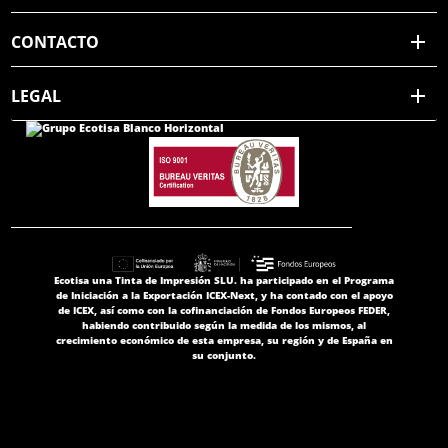
CONTACTO
LEGAL
Ecotisa una Tinta de Impresión SLU. ha participado en el Programa
de Iniciación a la Exportación ICEX-Next, y ha contado con el apoyo
de ICEX, así como con la cofinanciación de Fondos Europeos FEDER,
habiendo contribuido según la medida de los mismos, al
crecimiento económico de esta empresa, su región y de España en
su conjunto.