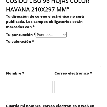
COSIDO LISO 96 HOJAS COLOR
HAVANA 210X297 MM”
Tu dirección de correo electrónico no será
publicada.
Los campos obligatorios están
marcados con
*
Tu puntuación
*
Tu valoración
*
Nombre
*
Correo electrónico
*
Guarda mi nombre, correo electrónico y web en