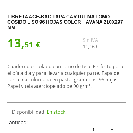
LIBRETA AGE-BAG TAPA CARTULINA LOMO
COSIDO LISO 96 HOJAS COLOR HAVANA 210X297
MM
13,
Sin IVA
51
€
11,
16
€
Cuaderno encolado con lomo de tela. Perfecto para
el día a día y para llevar a cualquier parte. Tapa de
cartulina coloreada en pasta, grano piel. 96 hojas.
Papel vitela aterciopelado de 90 g/m².
Disponibilidad:
En stock.
Cantidad: