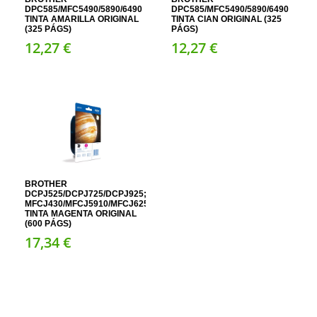
DPC585/MFC5490/5890/6490
DPC585/MFC5490/5890/6490
TINTA AMARILLA ORIGINAL
TINTA CIAN ORIGINAL (325
(325 PÁGS)
PÁGS)
12,
27
€
12,
27
€
BROTHER
DCPJ525/DCPJ725/DCPJ925;
MFCJ430/MFCJ5910/MFCJ625/MFCJ6510/MFCJ6710/MFCJ6910/MFCJ8
TINTA MAGENTA ORIGINAL
(600 PÁGS)
17,
34
€