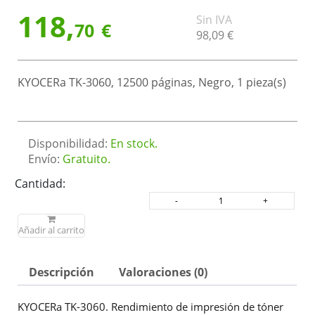
118,
Sin IVA
70
€
98,
09
€
KYOCERa TK-3060, 12500 páginas, Negro, 1 pieza(s)
Disponibilidad:
En stock.
Envío:
Gratuito.
Cantidad:
Añadir al carrito
Descripción
Valoraciones (0)
KYOCERa TK-3060. Rendimiento de impresión de tóner