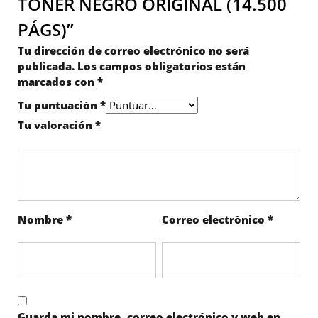
TONER NEGRO ORIGINAL (14.500
PÁGS)”
Tu dirección de correo electrónico no será
publicada.
Los campos obligatorios están
marcados con
*
Tu puntuación
*
Tu valoración
*
Nombre
*
Correo electrónico
*
Guarda mi nombre, correo electrónico y web en