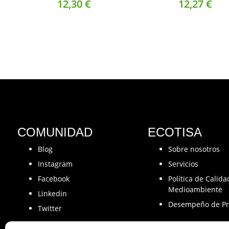
12,
30
€
12,
27
€
COMUNIDAD
ECOTISA
Blog
Sobre nosotros
Instagram
Servicios
Facebook
Política de Calida
Medioambiente
Linkedin
Desempeño de Pr
Twitter