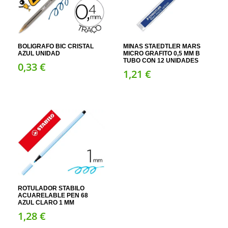
BOLIGRAFO BIC CRISTAL
MINAS STAEDTLER MARS
AZUL UNIDAD
MICRO GRAFITO 0,5 MM B
TUBO CON 12 UNIDADES
0,
33
€
1,
21
€
ROTULADOR STABILO
ACUARELABLE PEN 68
AZUL CLARO 1 MM
1,
28
€