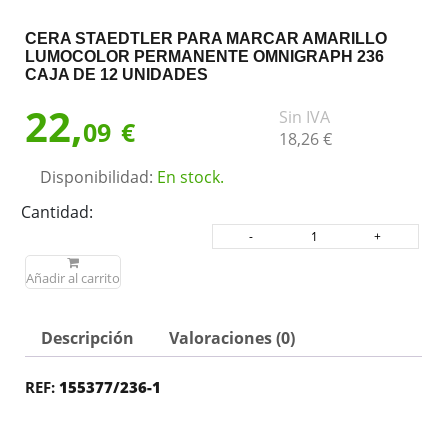
CERA STAEDTLER PARA MARCAR AMARILLO
LUMOCOLOR PERMANENTE OMNIGRAPH 236
CAJA DE 12 UNIDADES
22,
Sin IVA
09
€
18,
26
€
Disponibilidad:
En stock.
Cantidad:
Añadir al carrito
Descripción
Valoraciones (0)
REF:
155377/236-1