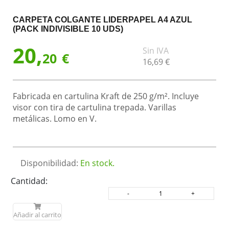
CARPETA COLGANTE LIDERPAPEL A4 AZUL
(PACK INDIVISIBLE 10 UDS)
20,
Sin IVA
20
€
16,
69
€
Fabricada en cartulina Kraft de 250 g/m². Incluye
visor con tira de cartulina trepada. Varillas
metálicas. Lomo en V.
Disponibilidad:
En stock.
Cantidad:
Añadir al carrito