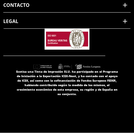
CONTACTO
LEGAL
Ecotisa una Tinta de Impresión SLU. ha participado en el Programa
de Iniciación a la Exportación ICEX-Next, y ha contado con el apoyo
de ICEX, así como con la cofinanciación de Fondos Europeos FEDER,
habiendo contribuido según la medida de los mismos, al
crecimiento económico de esta empresa, su región y de España en
su conjunto.