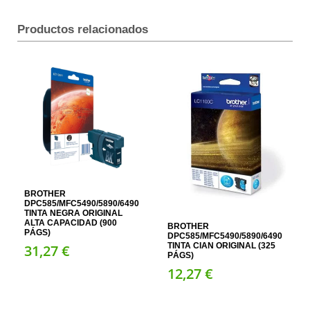
Productos relacionados
BROTHER
DPC585/MFC5490/5890/6490
TINTA NEGRA ORIGINAL
ALTA CAPACIDAD (900
BROTHER
PÁGS)
DPC585/MFC5490/5890/6490
TINTA CIAN ORIGINAL (325
31,
27
€
PÁGS)
12,
27
€