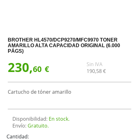
BROTHER HL4570/DCP9270/MFC9970 TONER
AMARILLO ALTA CAPACIDAD ORIGINAL (6.000
PÁGS)
230,
Sin IVA
60
€
190,
58
€
Cartucho de tóner amarillo
Disponibilidad:
En stock.
Envío:
Gratuito.
Cantidad: