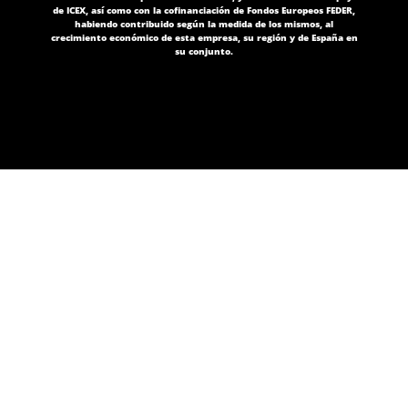
de ICEX, así como con la cofinanciación de Fondos Europeos FEDER,
habiendo contribuido según la medida de los mismos, al
crecimiento económico de esta empresa, su región y de España en
su conjunto.