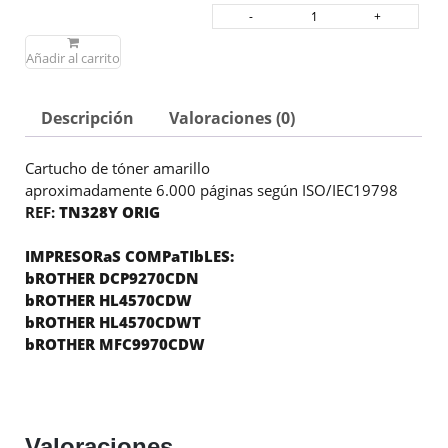
Añadir al carrito
Descripción
Valoraciones (0)
Cartucho de tóner amarillo
aproximadamente 6.000 páginas según ISO/IEC19798
REF:
TN328Y ORIG
IMPRESORaS COMPaTIbLES:
bROTHER DCP9270CDN
bROTHER HL4570CDW
bROTHER HL4570CDWT
bROTHER MFC9970CDW
Valoraciones