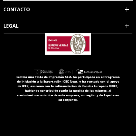
CONTACTO
LEGAL
Ecotisa una Tinta de Impresión SLU. ha participado en el Programa
de Iniciación a la Exportación ICEX-Next, y ha contado con el apoyo
de ICEX, así como con la cofinanciación de Fondos Europeos FEDER,
habiendo contribuido según la medida de los mismos, al
crecimiento económico de esta empresa, su región y de España en
su conjunto.