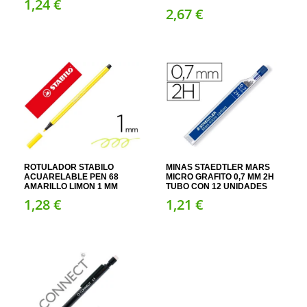
1,
24
€
2,
67
€
ROTULADOR STABILO
MINAS STAEDTLER MARS
ACUARELABLE PEN 68
MICRO GRAFITO 0,7 MM 2H
AMARILLO LIMON 1 MM
TUBO CON 12 UNIDADES
1,
28
€
1,
21
€