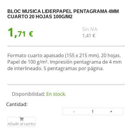
BLOC MUSICA LIDERPAPEL PENTAGRAMA 4MM
CUARTO 20 HOJAS 100G/M2
1,
Sin IVA
71
€
1,
41
€
Formato cuarto apaisado (155 x 215 mm). 20 hojas.
Papel de 100 g/m². Impresión pentagrama de 4 mm
de interlineado. 5 pentagramas por página.
Disponibilidad:
En stock.
Cantidad:
Añadir al carrito