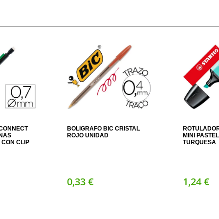
-CONNECT
BOLIGRAFO BIC CRISTAL
ROTULADOR
INAS
ROJO UNIDAD
MINI PASTE
CON CLIP
TURQUESA
0,
33
€
1,
24
€