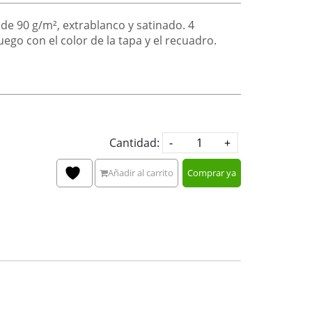
 de 90 g/m², extrablanco y satinado. 4
juego con el color de la tapa y el recuadro.
Cantidad:
Añadir al carrito
Comprar ya