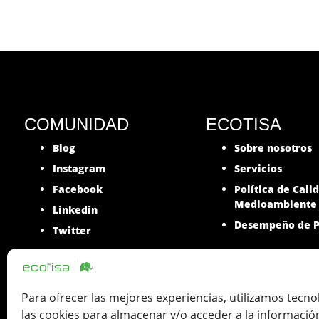
COMUNIDAD
ECOTISA
Blog
Sobre nosotros
Instagram
Servicios
Facebook
Política de Cali
Medioambiente
Linkedin
Desempeño de P
Twitter
Para ofrecer las mejores experiencias, utilizamos tecn
las cookies para almacenar y/o acceder a la informació