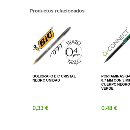
Productos relacionados
BOLIGRAFO BIC CRISTAL
PORTAMINAS Q
NEGRO UNIDAD
0,7 MM CON 3 M
CUERPO NEGRO 
VERDE
0,
33
€
0,
48
€