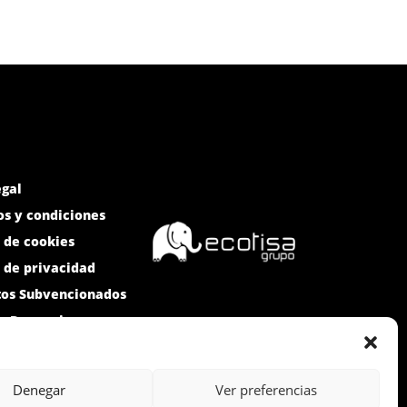
egal
s y condiciones
a de cookies
a de privacidad
tos Subvencionados
e Denuncias
Denegar
Ver preferencias