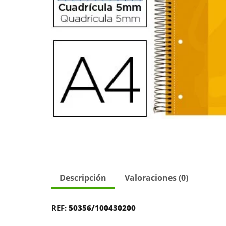
Descripción
Valoraciones (0)
REF:
50356/100430200